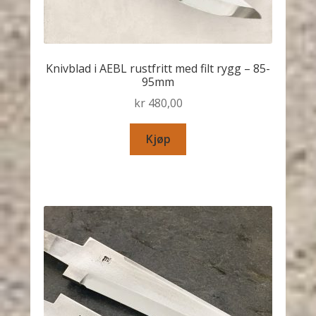
Knivblad i AEBL rustfritt med filt rygg – 85-
95mm
kr
480,00
Kjøp