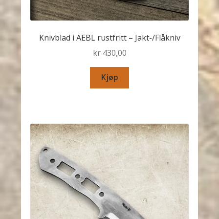
Knivblad i AEBL rustfritt – Jakt-/Flåkniv
kr
430,00
Kjøp