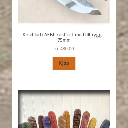
Knivblad i AEBL rustfritt med filt rygg –
75mm
kr
480,00
Kjøp