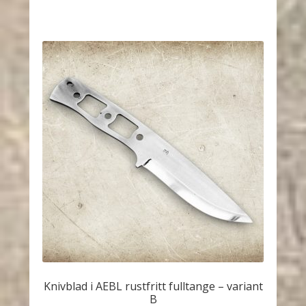
Knivblad i AEBL rustfritt fulltange – variant
B