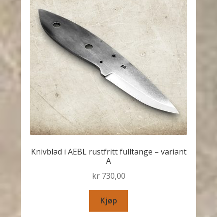
Knivblad i AEBL rustfritt fulltange – variant
A
kr
730,00
Kjøp