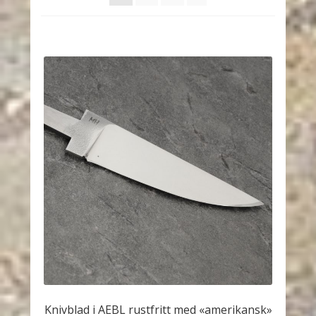
Knivblad i AEBL rustfritt med «amerikansk»