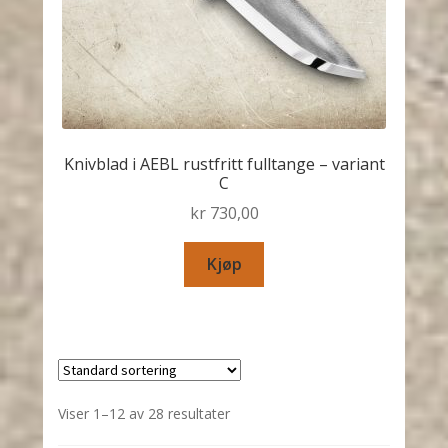
Knivblad i AEBL rustfritt fulltange – variant
C
kr
730,00
Kjøp
Viser 1–12 av 28 resultater