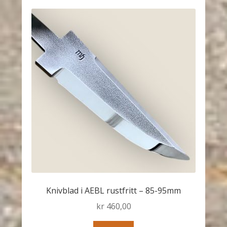
Knivblad i AEBL rustfritt – 85-95mm
kr
460,00