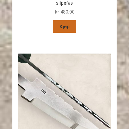
slipefas
kr
480,00
Kjøp