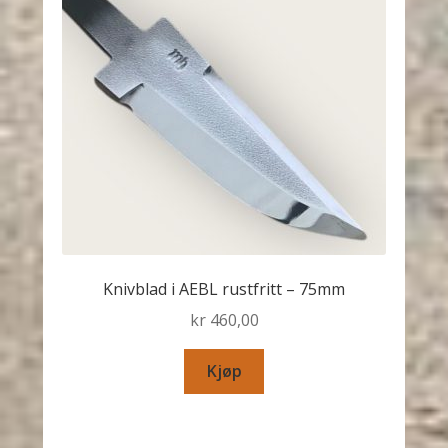
Knivblad i AEBL rustfritt – 75mm
kr
460,00
Kjøp