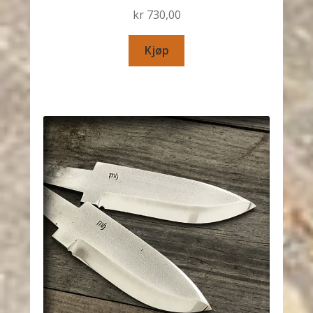
kr
730,00
Kjøp