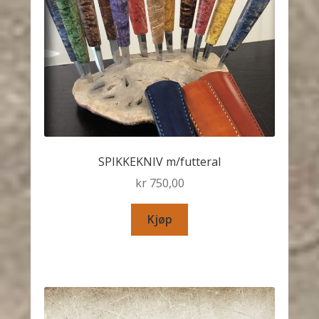
SPIKKEKNIV m/futteral
kr
750,00
Kjøp