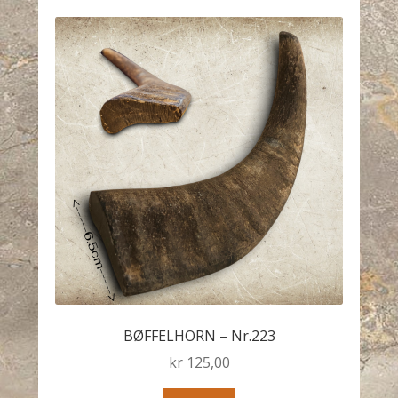
BØFFELHORN – Nr.223
kr
125,00