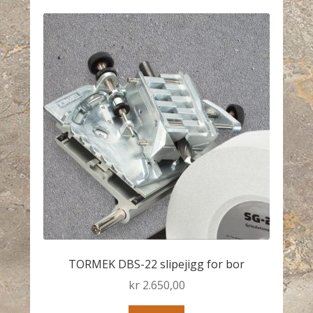
TORMEK DBS-22 slipejigg for bor
kr
2.650,00