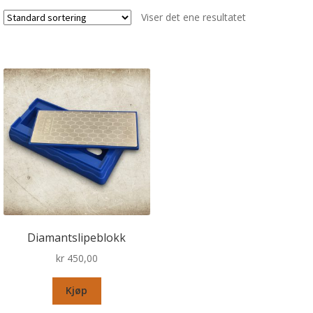
Viser det ene resultatet
Diamantslipeblokk
kr
450,00
Kjøp