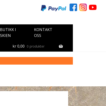
BUTIKK I
KONTAKT
SKIEN
OSS
kr
0,00
0 produkter