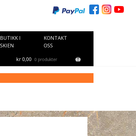
BUTIKK I
KONTAKT
SKIEN
OSS
kr
0,00
0 produkter