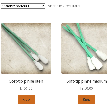
Viser alle 2 resultater
Soft-tip pinne liten
Soft-tip pinne medium
kr
50,00
kr
50,00
Kjøp
Kjøp