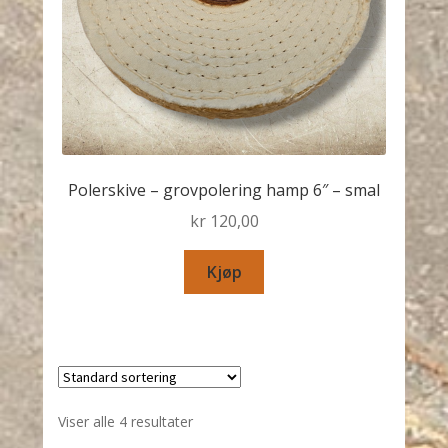
Polerskive – grovpolering hamp 6″ – smal
kr
120,00
Kjøp
Viser alle 4 resultater