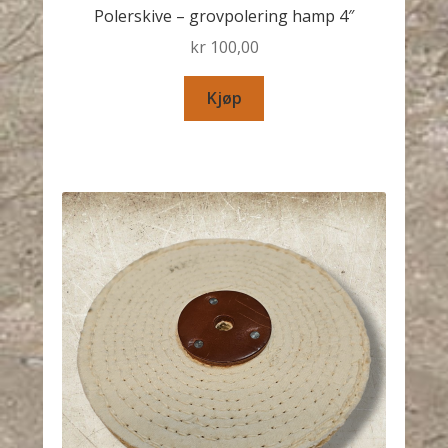
Polerskive – grovpolering hamp 4″
kr
100,00
Kjøp