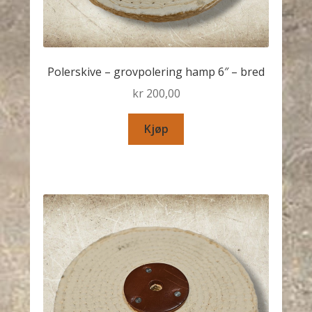
Polerskive – grovpolering hamp 6″ – bred
kr
200,00
Kjøp