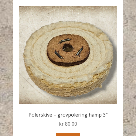
Polerskive – grovpolering hamp 3″
kr
80,00