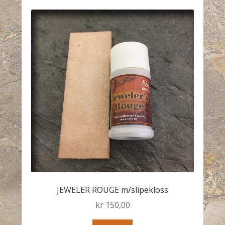
JEWELER ROUGE m/slipekloss
kr
150,00