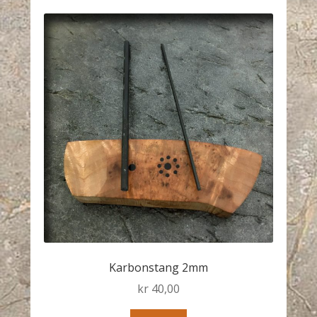
Karbonstang 2mm
kr
40,00