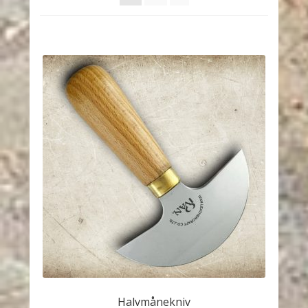
Halvmånekniv