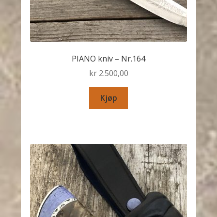
PIANO kniv – Nr.164
kr
2.500,00
Kjøp