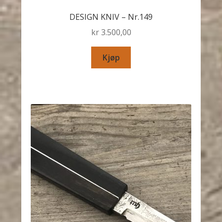
DESIGN KNIV – Nr.149
kr
3.500,00
Kjøp