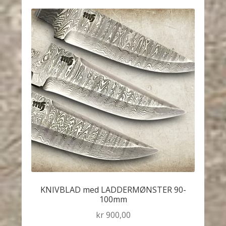
KNIVBLAD med LADDERMØNSTER 90-
100mm
kr
900,00