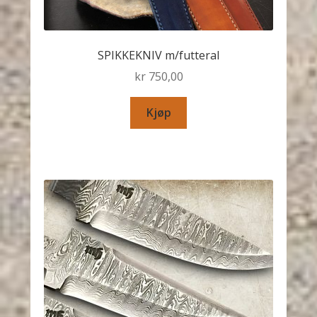
SPIKKEKNIV m/futteral
kr
750,00
Kjøp