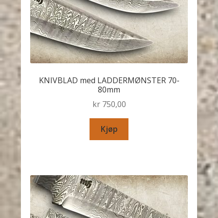
KNIVBLAD med LADDERMØNSTER 70-
80mm
kr
750,00
Kjøp