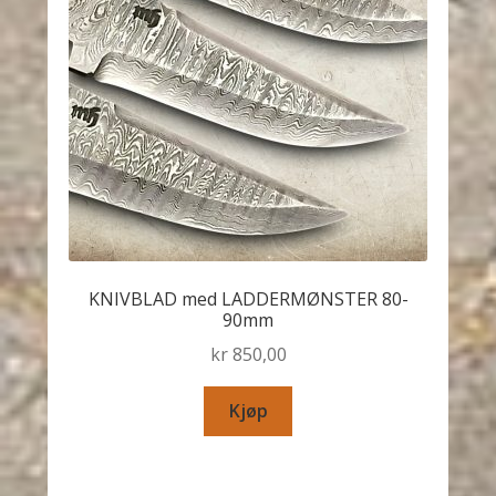
KNIVBLAD med LADDERMØNSTER 80-
90mm
kr
850,00
Kjøp