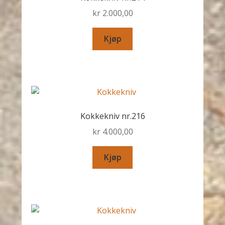
kr
2.000,00
Kjøp
Kokkekniv nr.216
kr
4.000,00
Kjøp