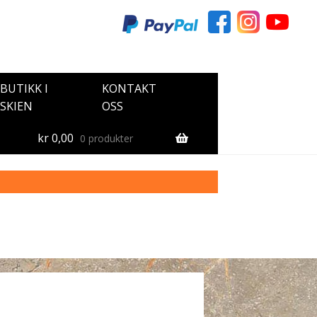
BUTIKK I
KONTAKT
SKIEN
OSS
kr
0,00
0 produkter