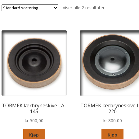
Viser alle 2 resultater
TORMEK lærbryneskive LA-
TORMEK lærbryneskive 
145
220
kr
500,00
kr
800,00
Kjøp
Kjøp