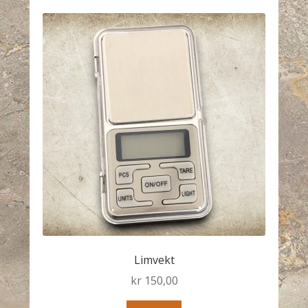
Limvekt
kr
150,00