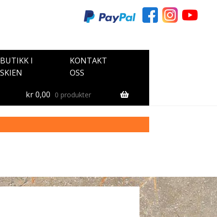
BUTIKK I
KONTAKT
SKIEN
OSS
kr
0,00
0 produkter