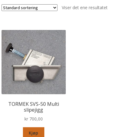
Viser det ene resultatet
TORMEK SVS-50 Multi
slipejigg
kr
700,00
Kjøp