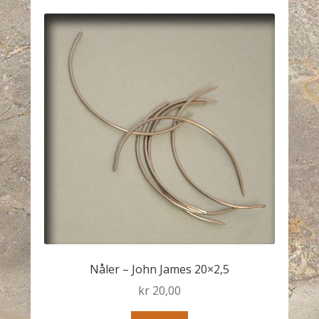
Nåler – John James 20×2,5
kr
20,00