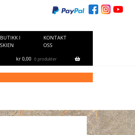
BUTIKK I
KONTAKT
SKIEN
OSS
kr
0,00
0 produkter