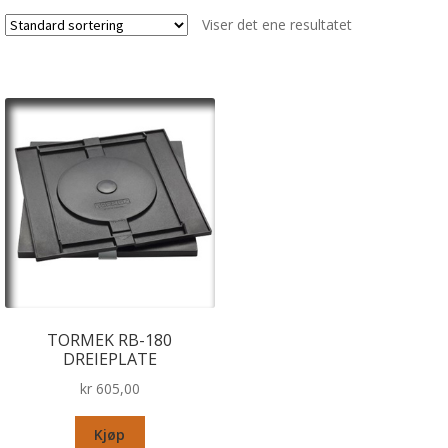
Viser det ene resultatet
TORMEK RB-180
DREIEPLATE
kr
605,00
Kjøp