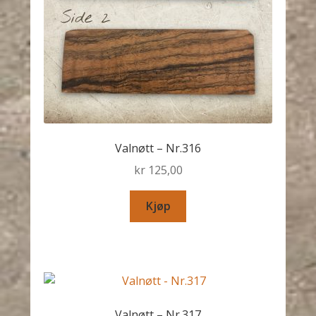
Valnøtt – Nr.316
kr
125,00
Kjøp
Valnøtt – Nr.317