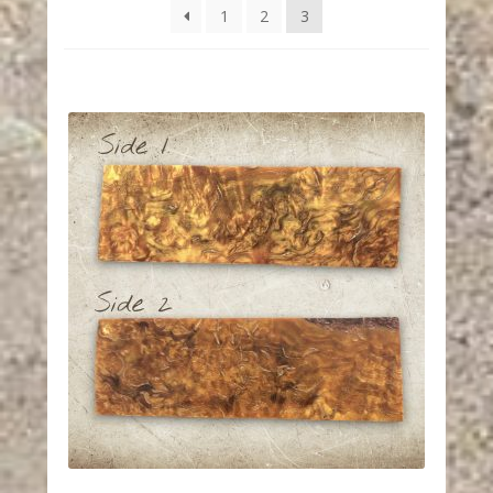
1
2
3