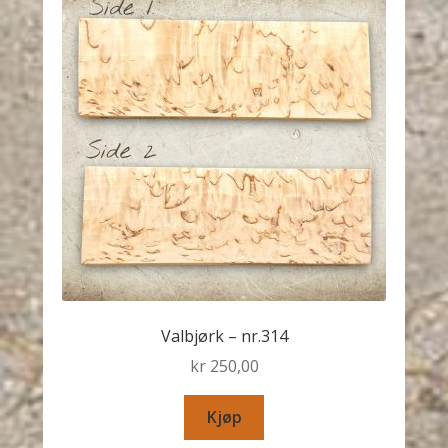
Valbjørk – nr.314
kr
250,00
Kjøp