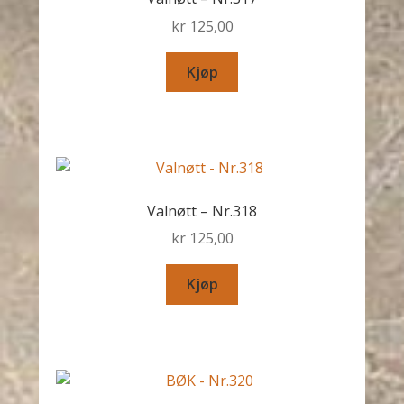
kr
125,00
Kjøp
Valnøtt – Nr.318
kr
125,00
Kjøp