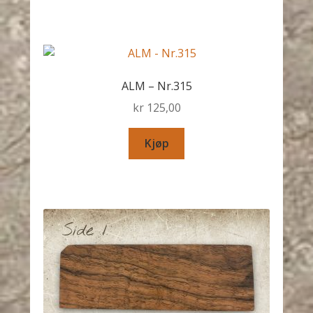
ALM – Nr.315
kr
125,00
Kjøp