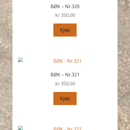
BØK – Nr.320
kr
350,00
Kjøp
BØK – Nr.321
kr
350,00
Kjøp