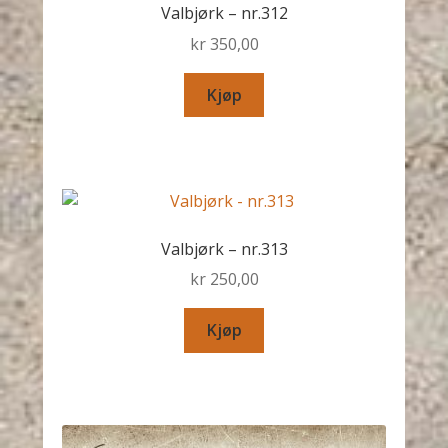
Valbjørk – nr.312
kr
350,00
Kjøp
Valbjørk – nr.313
kr
250,00
Kjøp