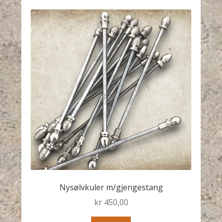
Nysølvkuler m/gjengestang
kr
450,00