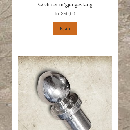
Sølvkuler m/gjengestang
kr
850,00
Kjøp