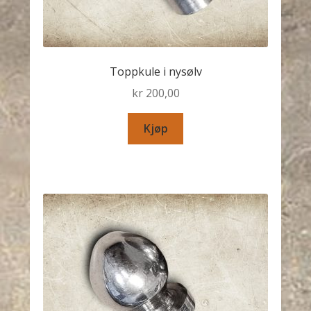
Toppkule i nysølv
kr
200,00
Kjøp