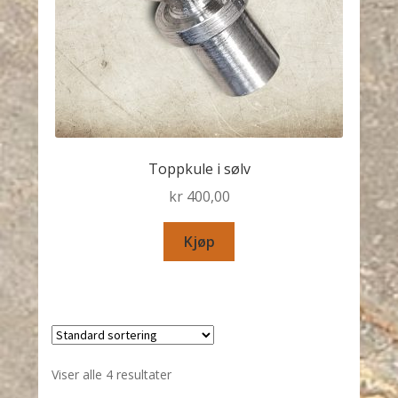
Toppkule i sølv
kr
400,00
Kjøp
Viser alle 4 resultater