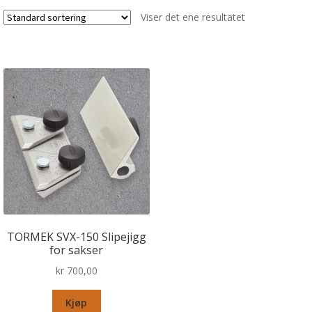
Viser det ene resultatet
TORMEK SVX-150 Slipejigg
for sakser
kr
700,00
Kjøp