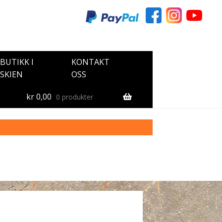
BUTIKK I
KONTAKT
SKIEN
OSS
kr
0,00
0 produkter