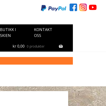
BUTIKK I
KONTAKT
SKIEN
OSS
kr
0,00
0 produkter