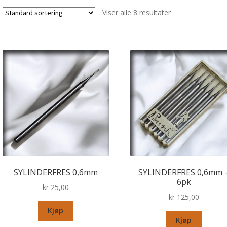
Viser alle 8 resultater
SYLINDERFRES 0,6mm
SYLINDERFRES 0,6mm 
6pk
kr
25,00
kr
125,00
Kjøp
Kjøp