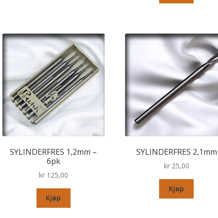
SYLINDERFRES 1,2mm –
SYLINDERFRES 2,1mm
6pk
kr
25,00
kr
125,00
Kjøp
Kjøp