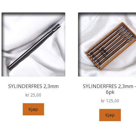
SYLINDERFRES 2,3mm
SYLINDERFRES 2,3mm 
6pk
kr
25,00
kr
125,00
Kjøp
Kjøp