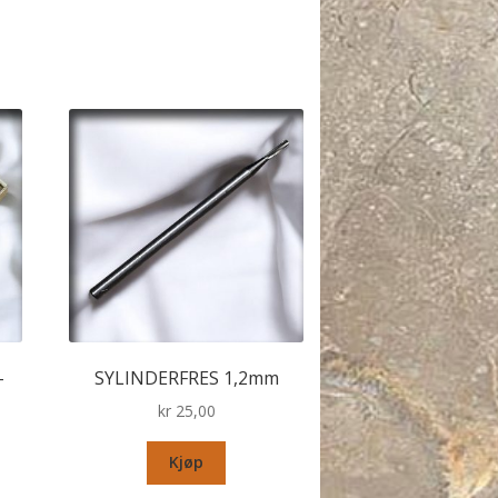
–
SYLINDERFRES 1,2mm
kr
25,00
Kjøp