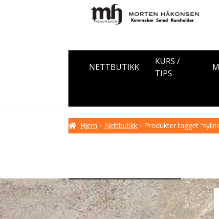
Hopp
Hopp
til
til
navigasjon
innhold
KURS /
NETTBUTIKK
M
TIPS
Hjem
Nettbutikk
Produkter tagget “sylin