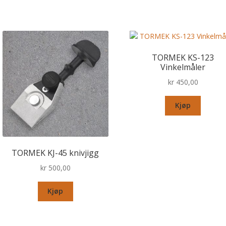
TORMEK KS-123
Vinkelmåler
kr
450,00
Kjøp
TORMEK KJ-45 knivjigg
kr
500,00
Kjøp