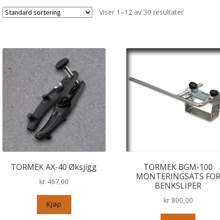
Viser 1–12 av 30 resultater
TORMEK AX-40 Øksjigg
TORMEK BGM-100
MONTERINGSATS FO
kr
467,00
BENKSLIPER
kr
800,00
Kjøp