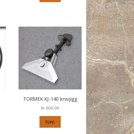
TORMEK KJ-140 knivjigg
kr
600,00
Kjøp