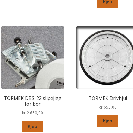
Kjøp
TORMEK DBS-22 slipejigg
TORMEK Drivhjul
for bor
kr
655,00
kr
2.650,00
Kjøp
Kjøp