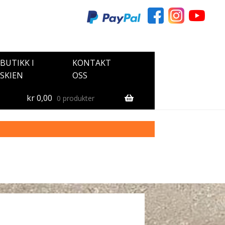
BUTIKK I
KONTAKT
SKIEN
OSS
kr
0,00
0 produkter