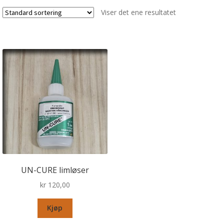
Viser det ene resultatet
UN-CURE limløser
kr
120,00
Kjøp