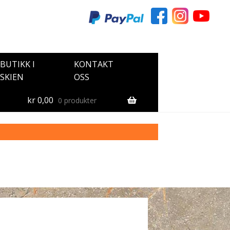
BUTIKK I
KONTAKT
SKIEN
OSS
kr
0,00
0 produkter