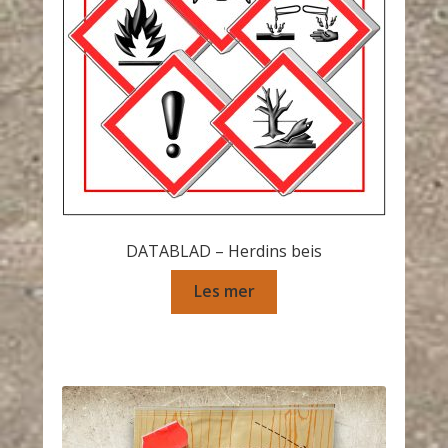
DATABLAD – Herdins beis
Les mer