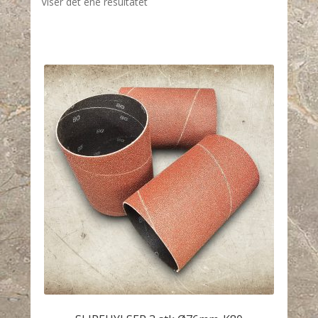
Viser det ene resultatet