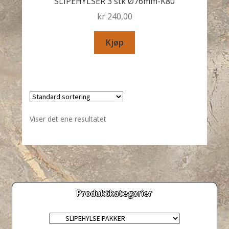
SLIPEHYLSER 3 stk Ø76mm-K80
kr
240,00
Kjøp
Viser det ene resultatet
Produktkategorier