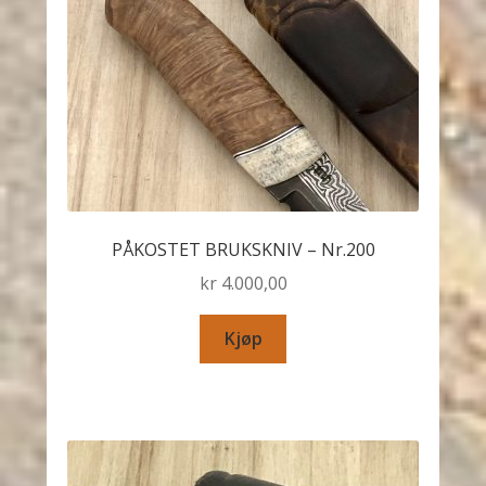
PÅKOSTET BRUKSKNIV – Nr.200
kr
4.000,00
Kjøp