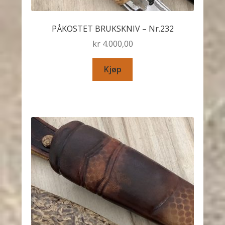
PÅKOSTET BRUKSKNIV – Nr.232
kr
4.000,00
Kjøp