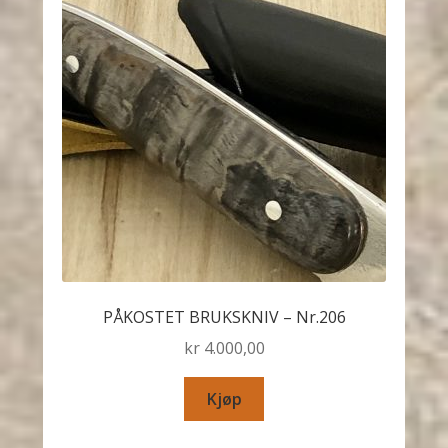
PÅKOSTET BRUKSKNIV – Nr.206
kr
4.000,00
Kjøp