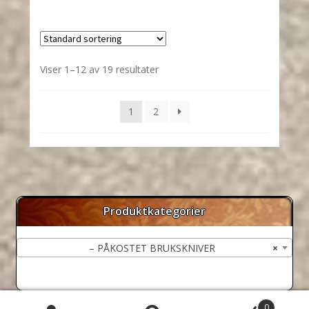
Viser 1–12 av 19 resultater
1
2
Produktkategorier
– PÅKOSTET BRUKSKNIVER
×
0
Utviklet og driftes av
Nett-Opp IT