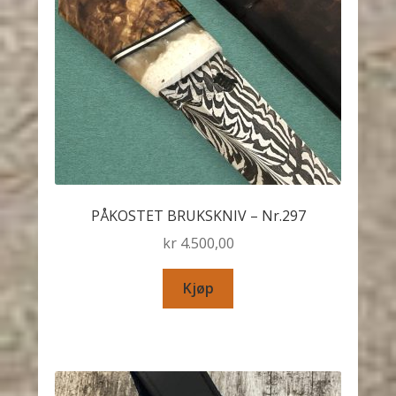
PÅKOSTET BRUKSKNIV – Nr.297
kr
4.500,00
Kjøp