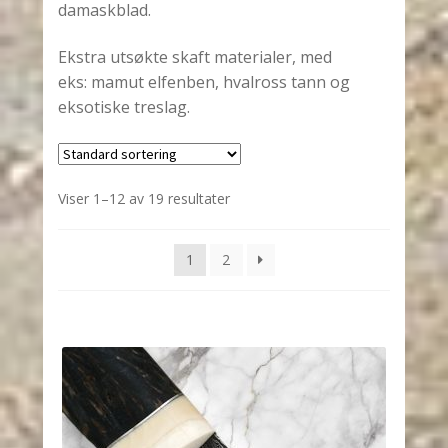
damaskblad.
Ekstra utsøkte skaft materialer, med
eks: mamut elfenben, hvalross tann og
eksotiske treslag.
Viser 1–12 av 19 resultater
1
2