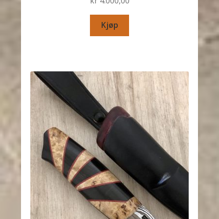
kr
4.000,00
Kjøp