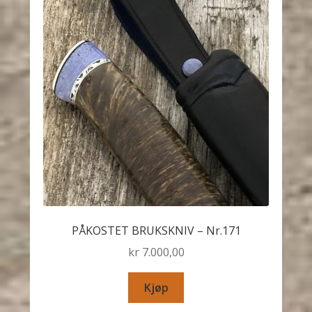
PÅKOSTET BRUKSKNIV – Nr.171
kr
7.000,00
Kjøp