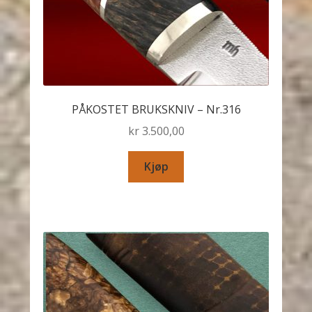
PÅKOSTET BRUKSKNIV – Nr.316
kr
3.500,00
Kjøp