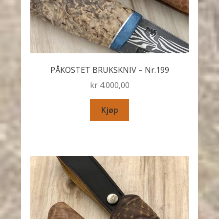
PÅKOSTET BRUKSKNIV – Nr.199
kr
4.000,00
Kjøp