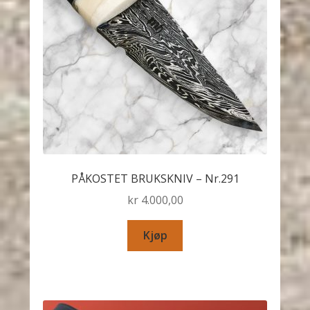
PÅKOSTET BRUKSKNIV – Nr.291
kr
4.000,00
Kjøp