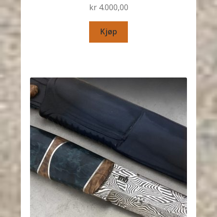
kr
4.000,00
Kjøp