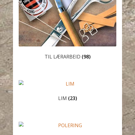
TIL LÆRARBEID
(98)
LIM
(23)