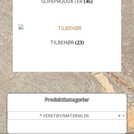
SLIPEPRODUKTER
(45)
TILBEHØR
(23)
Produktkategorier
* VERKTØY/MATERIALER
×