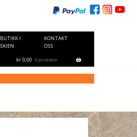
BUTIKK I
KONTAKT
SKIEN
OSS
kr
0,00
0 produkter