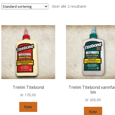
Viser alle 2 resultater
Trelim Titebond
Trelim Titebond vannfa
lim
kr
170,00
kr
200,00
Kjøp
Kjøp