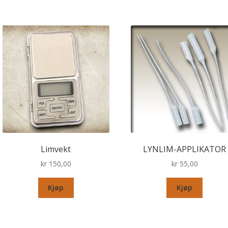
Limvekt
LYNLIM-APPLIKATOR
kr
150,00
kr
55,00
Kjøp
Kjøp