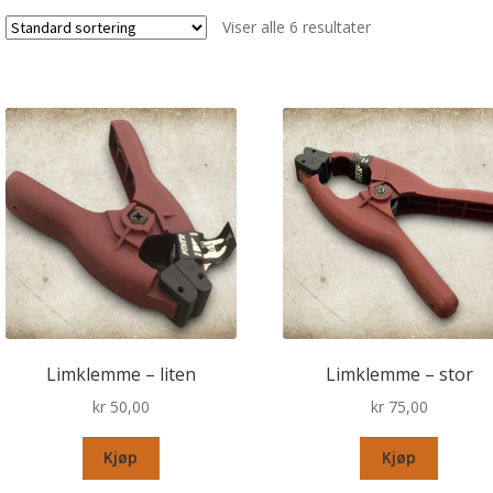
Viser alle 6 resultater
Limklemme – liten
Limklemme – stor
kr
50,00
kr
75,00
Kjøp
Kjøp