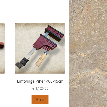
Limtvinge Piher 400-15cm
kr
1.120,00
Kjøp