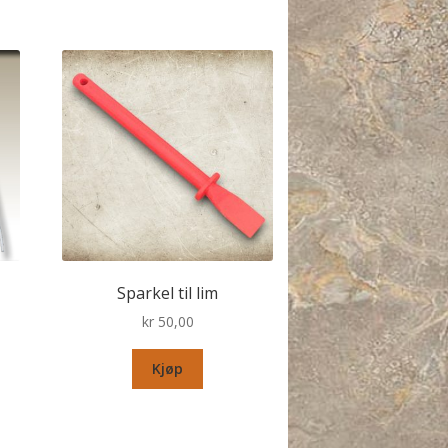
Sparkel til lim
kr
50,00
Kjøp