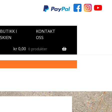
BUTIKK I
KONTAKT
SKIEN
OSS
kr
0,00
0 produkter