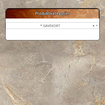
Produktkategorier
* GAVEKORT
×