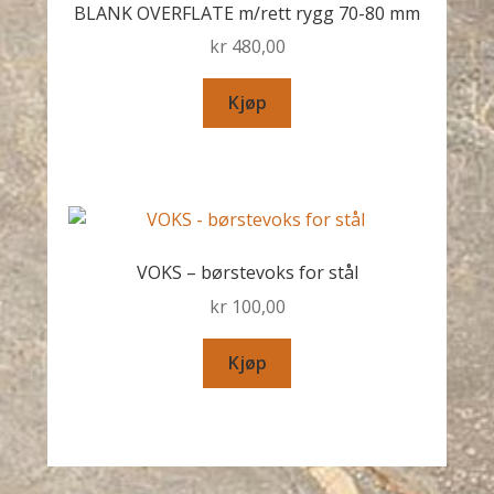
BLANK OVERFLATE m/rett rygg 70-80 mm
kr
480,00
Kjøp
VOKS – børstevoks for stål
kr
100,00
Kjøp