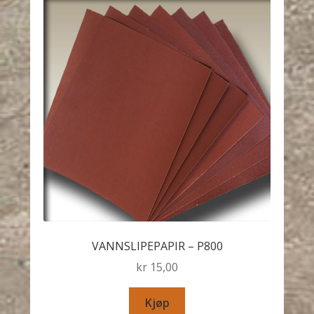
VANNSLIPEPAPIR – P800
kr
15,00
Kjøp