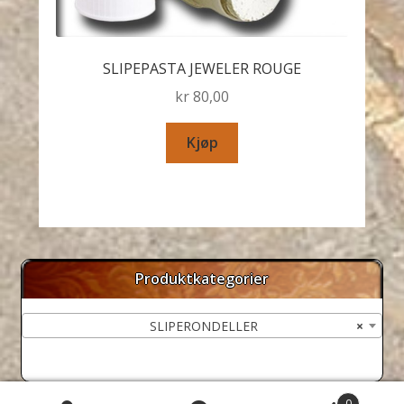
SLIPEPASTA JEWELER ROUGE
kr
80,00
Kjøp
Produktkategorier
SLIPERONDELLER
×
0