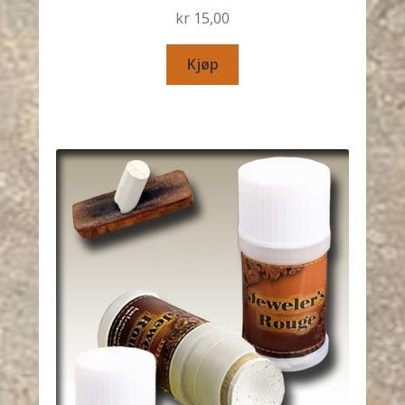
kr
15,00
Kjøp