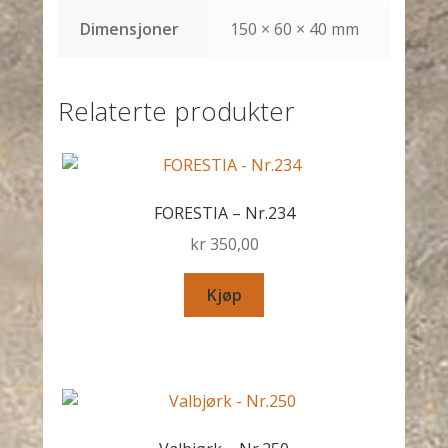
Dimensjoner
150 × 60 × 40 mm
Relaterte produkter
FORESTIA – Nr.234
kr
350,00
Kjøp