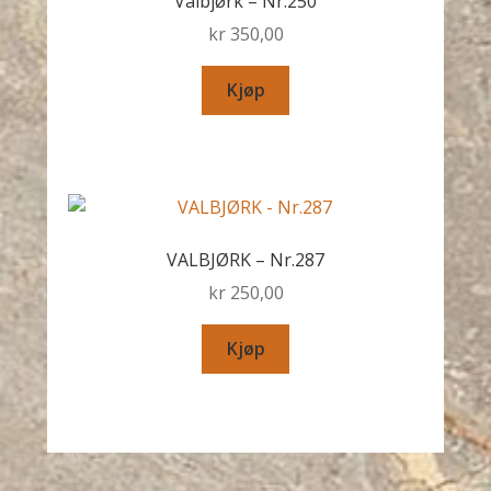
Valbjørk – Nr.250
kr
350,00
Kjøp
VALBJØRK – Nr.287
kr
250,00
Kjøp