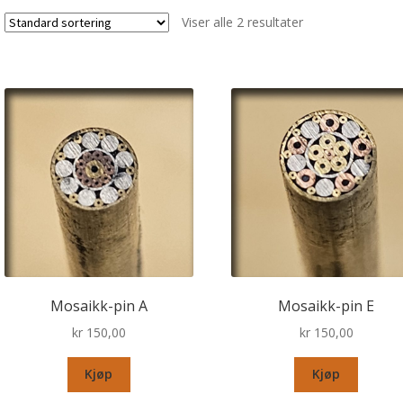
Viser alle 2 resultater
Mosaikk-pin A
Mosaikk-pin E
kr
150,00
kr
150,00
Kjøp
Kjøp