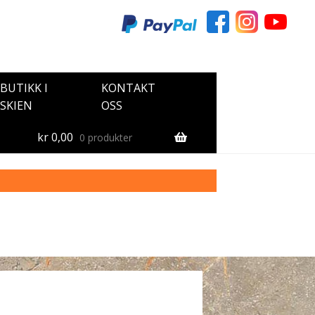
BUTIKK I
KONTAKT
SKIEN
OSS
kr
0,00
0 produkter